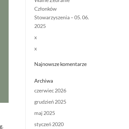
Walne Zebranie
Członków
Stowarzyszenia – 05. 06.
2025
x
x
Najnowsze komentarze
Archiwa
czerwiec 2026
grudzień 2025
maj 2025
styczeń 2020
g.