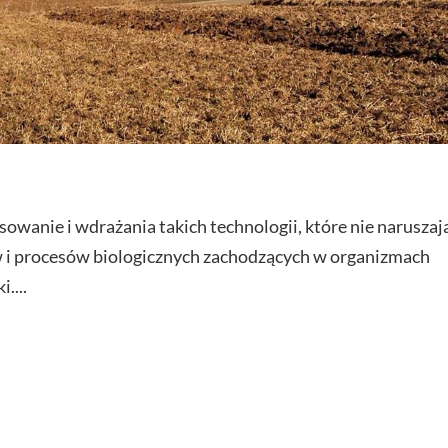
osowanie i wdrażania takich technologii, które nie naruszaj
w i procesów biologicznych zachodzących w organizmach
....