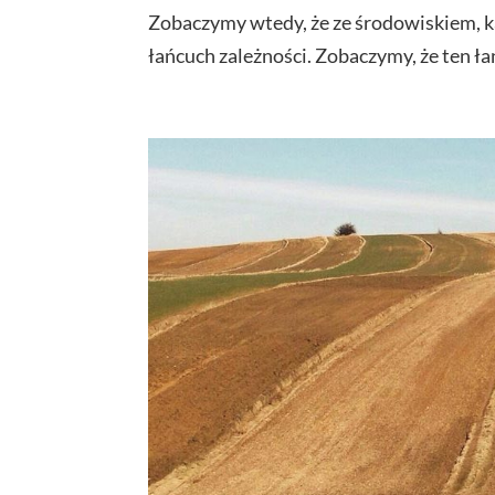
Zobaczymy wtedy, że ze środowiskiem, k
łańcuch zależności. Zobaczymy, że ten ła