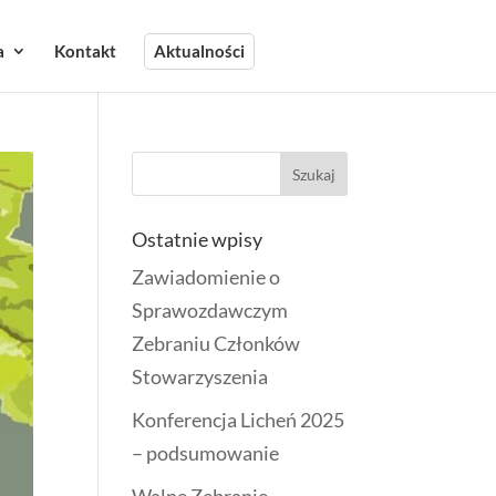
a
Kontakt
Aktualności
Ostatnie wpisy
Zawiadomienie o
Sprawozdawczym
Zebraniu Członków
Stowarzyszenia
Konferencja Licheń 2025
– podsumowanie