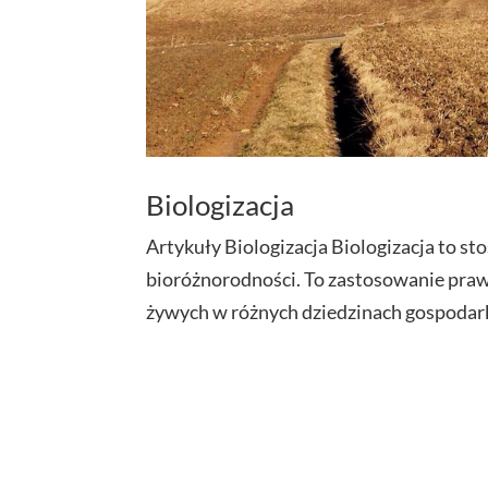
Biologizacja
Artykuły Biologizacja Biologizacja to st
bioróżnorodności. To zastosowanie pra
żywych w różnych dziedzinach gospodarki