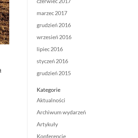
czerwiec 2017
marzec 2017
grudzień 2016
wrzesień 2016
lipiec 2016
styczeń 2016
ą
grudzień 2015
Kategorie
Aktualności
Archiwum wydarzeń
Artykuły
Konferencje