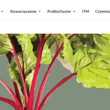
Stowarzyszenie
ProBioCluster
ITM
Czytelni