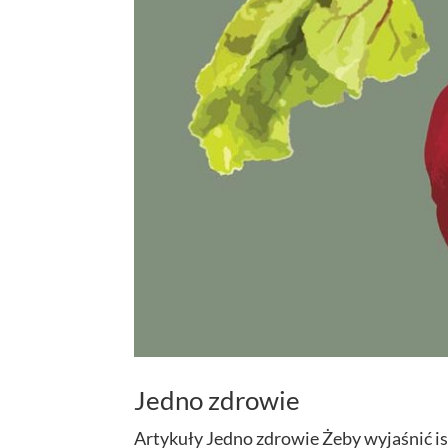
Jedno zdrowie
Artykuły Jedno zdrowie Żeby wyjaśnić i