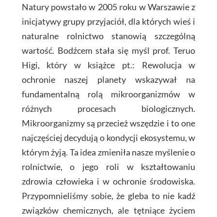
Natury powstało w 2005 roku w Warszawie z
inicjatywy grupy przyjaciół, dla których wieś i
naturalne rolnictwo stanowią szczególną
wartość. Bodźcem stała się myśl prof. Teruo
Higi, który w książce pt.: Rewolucja w
ochronie naszej planety wskazywał na
fundamentalną rolą mikroorganizmów w
różnych procesach biologicznych.
Mikroorganizmy są przecież wszędzie i to one
najczęściej decydują o kondycji ekosystemu, w
którym żyją. Ta idea zmieniła nasze myślenie o
rolnictwie, o jego roli w kształtowaniu
zdrowia człowieka i w ochronie środowiska.
Przypomnieliśmy sobie, że gleba to nie kadź
związków chemicznych, ale tętniące życiem