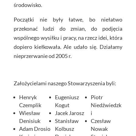
środowisko.
Początki nie były łatwe, bo niełatwo
przekonać ludzi do zmian, do podjęcia
wspólnego wysiłku i pracy, na rzecz idei, która
dopiero kiełkowała. Ale udało się. Działamy
nieprzerwanie od 2005 r.
Założycielami naszego Stowarzyszenia byli:
Henryk
Eugeniusz
Piotr
Czemplik
Kogut
Niedźwiedzk
Wiesław
Jacek Jarosz
i
Denisiuk
Stanisław
Czesław
Adam Drosio
Kolbusz
Nowak