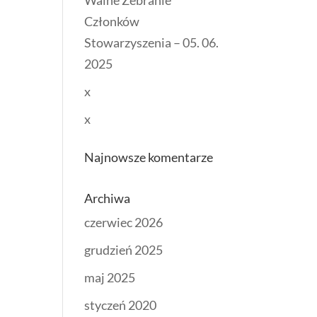
Walne Zebranie
Członków
Stowarzyszenia – 05. 06.
2025
x
x
Najnowsze komentarze
Archiwa
czerwiec 2026
grudzień 2025
maj 2025
styczeń 2020