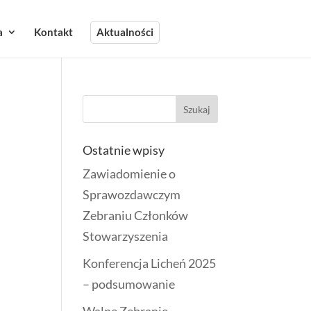
a
Kontakt
Aktualności
Ostatnie wpisy
Zawiadomienie o
Sprawozdawczym
Zebraniu Członków
Stowarzyszenia
Konferencja Licheń 2025
– podsumowanie