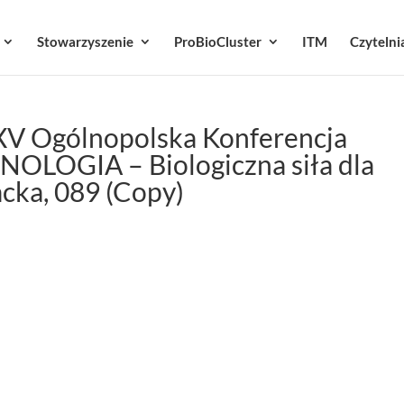
Stowarzyszenie
ProBioCluster
ITM
Czytelni
 XV Ogólnopolska Konferencja
OLOGIA – Biologiczna siła dla
acka, 089 (Copy)