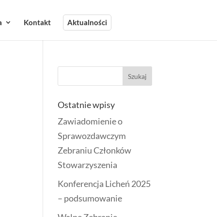
a
Kontakt
Aktualności
Ostatnie wpisy
Zawiadomienie o
Sprawozdawczym
Zebraniu Członków
Stowarzyszenia
Konferencja Licheń 2025
– podsumowanie