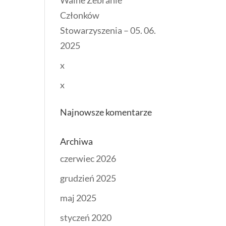
Walne Zebranie
Członków
Stowarzyszenia – 05. 06.
2025
x
x
Najnowsze komentarze
Archiwa
czerwiec 2026
grudzień 2025
maj 2025
styczeń 2020