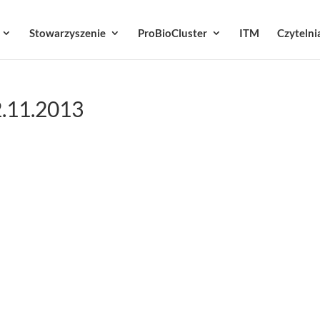
Stowarzyszenie
ProBioCluster
ITM
Czytelni
2.11.2013