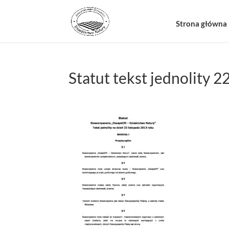
Strona główna
Statut tekst jednolity 2