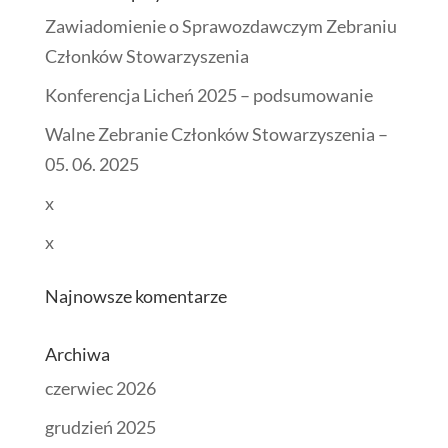
Zawiadomienie o Sprawozdawczym Zebraniu
Członków Stowarzyszenia
Konferencja Licheń 2025 – podsumowanie
Walne Zebranie Członków Stowarzyszenia –
05. 06. 2025
x
x
Najnowsze komentarze
Archiwa
czerwiec 2026
grudzień 2025