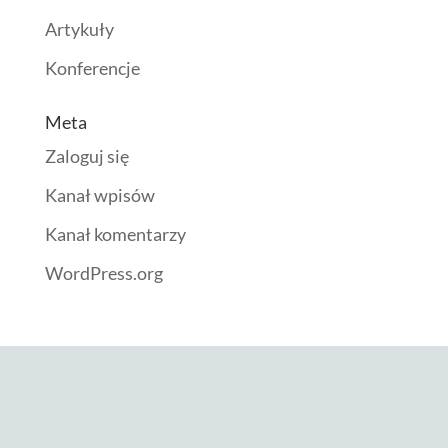
Artykuły
Konferencje
Meta
Zaloguj się
Kanał wpisów
Kanał komentarzy
WordPress.org