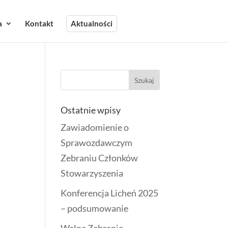
a
Kontakt
Aktualności
Ostatnie wpisy
Zawiadomienie o
Sprawozdawczym
Zebraniu Członków
Stowarzyszenia
Konferencja Licheń 2025
– podsumowanie