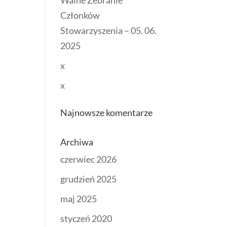
Walne Zebranie
Członków
Stowarzyszenia – 05. 06.
2025
x
x
Najnowsze komentarze
Archiwa
czerwiec 2026
grudzień 2025
maj 2025
styczeń 2020