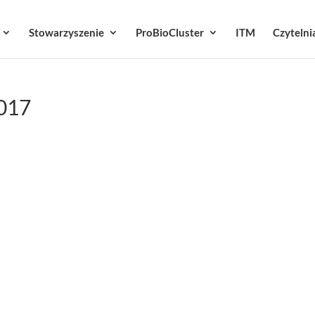
Stowarzyszenie
ProBioCluster
ITM
Czytelni
2017