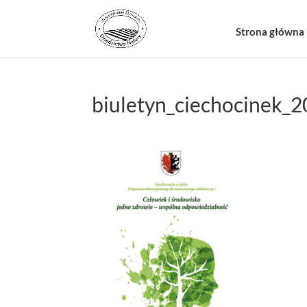
Strona główna
biuletyn_ciechocinek_