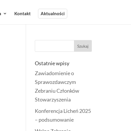
a
Kontakt
Aktualności
Ostatnie wpisy
Zawiadomienie o
Sprawozdawczym
Zebraniu Członków
Stowarzyszenia
Konferencja Licheń 2025
– podsumowanie