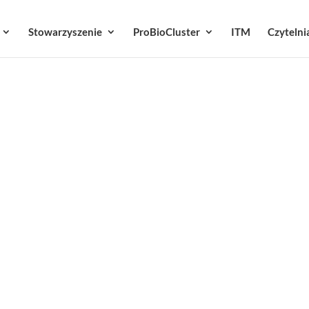
Stowarzyszenie
ProBioCluster
ITM
Czytelni