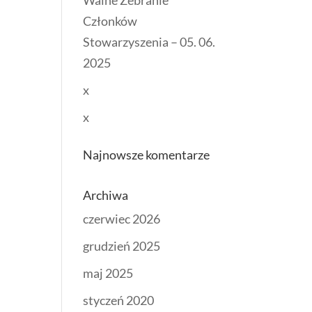
Walne Zebranie
Członków
Stowarzyszenia – 05. 06.
2025
x
x
Najnowsze komentarze
Archiwa
czerwiec 2026
grudzień 2025
maj 2025
styczeń 2020