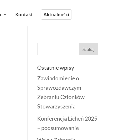
a
Kontakt
Aktualności
Ostatnie wpisy
Zawiadomienie o
Sprawozdawczym
Zebraniu Członków
Stowarzyszenia
Konferencja Licheń 2025
– podsumowanie