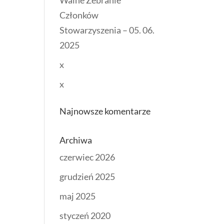
Walne Zebranie
Członków
Stowarzyszenia – 05. 06.
2025
x
x
Najnowsze komentarze
Archiwa
czerwiec 2026
grudzień 2025
maj 2025
styczeń 2020