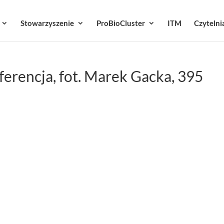
Stowarzyszenie
ProBioCluster
ITM
Czytelni
ferencja, fot. Marek Gacka, 395