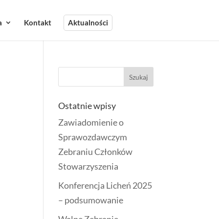
a
Kontakt
Aktualności
Ostatnie wpisy
Zawiadomienie o
Sprawozdawczym
Zebraniu Członków
Stowarzyszenia
Konferencja Licheń 2025
– podsumowanie