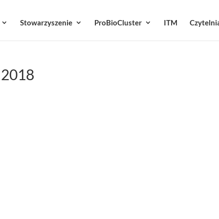
Stowarzyszenie
ProBioCluster
ITM
Czytelni
 2018