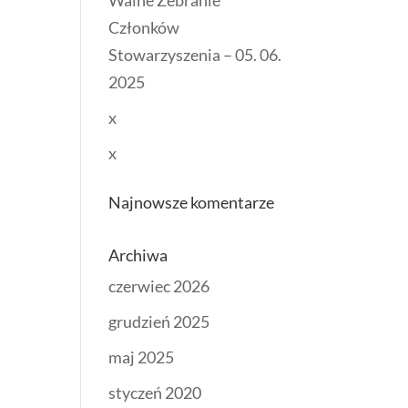
Walne Zebranie
Członków
Stowarzyszenia – 05. 06.
2025
x
x
Najnowsze komentarze
Archiwa
czerwiec 2026
grudzień 2025
maj 2025
styczeń 2020