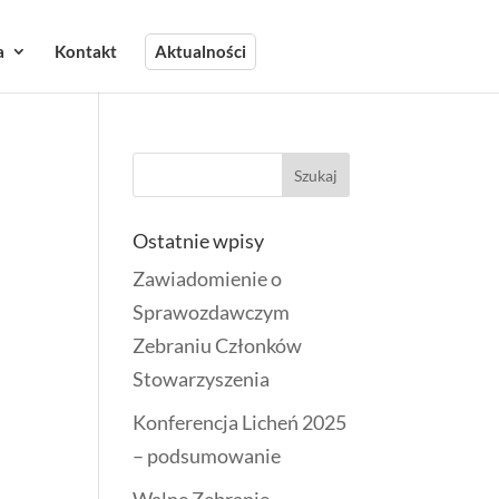
a
Kontakt
Aktualności
Ostatnie wpisy
Zawiadomienie o
Sprawozdawczym
Zebraniu Członków
Stowarzyszenia
Konferencja Licheń 2025
– podsumowanie