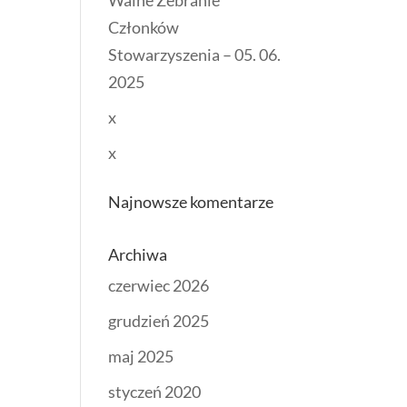
Walne Zebranie
Członków
Stowarzyszenia – 05. 06.
2025
x
x
Najnowsze komentarze
Archiwa
czerwiec 2026
grudzień 2025
maj 2025
styczeń 2020