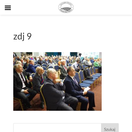
zdj 9