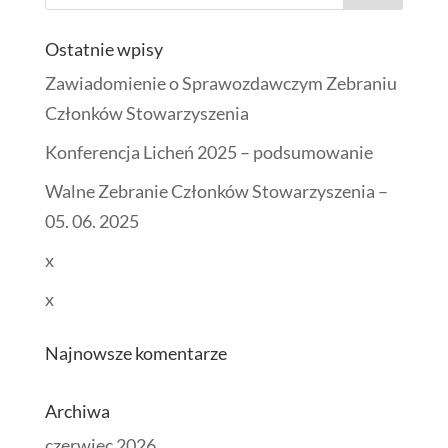
Ostatnie wpisy
Zawiadomienie o Sprawozdawczym Zebraniu
Członków Stowarzyszenia
Konferencja Licheń 2025 – podsumowanie
Walne Zebranie Członków Stowarzyszenia –
05. 06. 2025
x
x
Najnowsze komentarze
Archiwa
czerwiec 2026