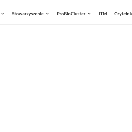
Stowarzyszenie
ProBioCluster
ITM
Czytelni