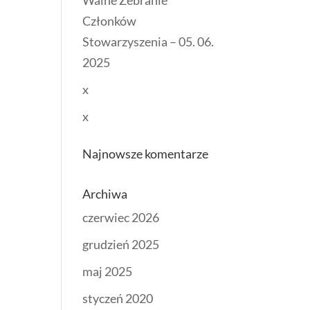
Walne Zebranie
Członków
Stowarzyszenia – 05. 06.
2025
x
x
Najnowsze komentarze
Archiwa
czerwiec 2026
grudzień 2025
maj 2025
styczeń 2020