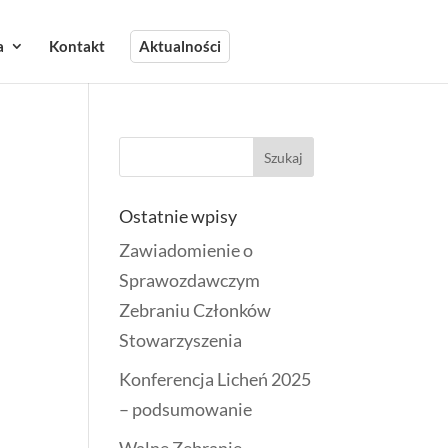
a
Kontakt
Aktualności
Ostatnie wpisy
Zawiadomienie o
Sprawozdawczym
Zebraniu Członków
Stowarzyszenia
Konferencja Licheń 2025
– podsumowanie