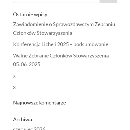
Ostatnie wpisy
Zawiadomienie o Sprawozdawczym Zebraniu
Członków Stowarzyszenia
Konferencja Licheń 2025 – podsumowanie
Walne Zebranie Członków Stowarzyszenia –
05. 06. 2025
x
x
Najnowsze komentarze
Archiwa
czerwiec 2026