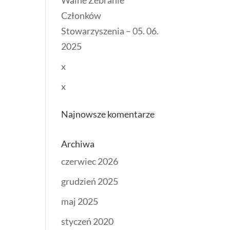
Walne Zebranie
Członków
Stowarzyszenia – 05. 06.
2025
x
x
Najnowsze komentarze
Archiwa
czerwiec 2026
grudzień 2025
maj 2025
styczeń 2020