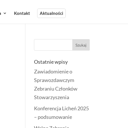
a
Kontakt
Aktualności
Ostatnie wpisy
Zawiadomienie o
Sprawozdawczym
Zebraniu Członków
Stowarzyszenia
Konferencja Licheń 2025
– podsumowanie