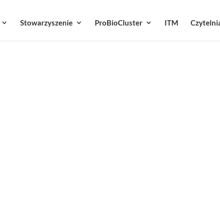
Stowarzyszenie
ProBioCluster
ITM
Czytelni