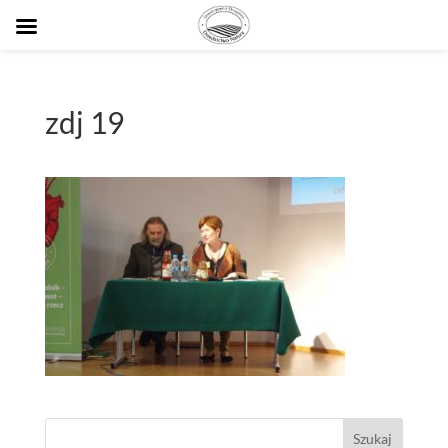
zdj 19