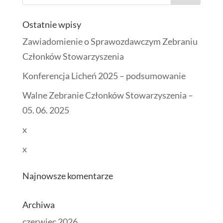
Ostatnie wpisy
Zawiadomienie o Sprawozdawczym Zebraniu
Członków Stowarzyszenia
Konferencja Licheń 2025 – podsumowanie
Walne Zebranie Członków Stowarzyszenia –
05. 06. 2025
x
x
Najnowsze komentarze
Archiwa
czerwiec 2026