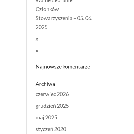
Walne Zebranie
Członków
Stowarzyszenia – 05. 06.
2025
x
x
Najnowsze komentarze
Archiwa
czerwiec 2026
grudzień 2025
maj 2025
styczeń 2020