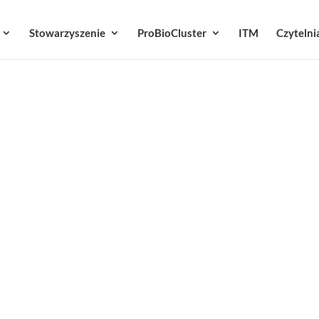
Stowarzyszenie
ProBioCluster
ITM
Czytelni