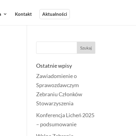
a
Kontakt
Aktualności
Ostatnie wpisy
Zawiadomienie o
Sprawozdawczym
Zebraniu Członków
Stowarzyszenia
Konferencja Licheń 2025
– podsumowanie