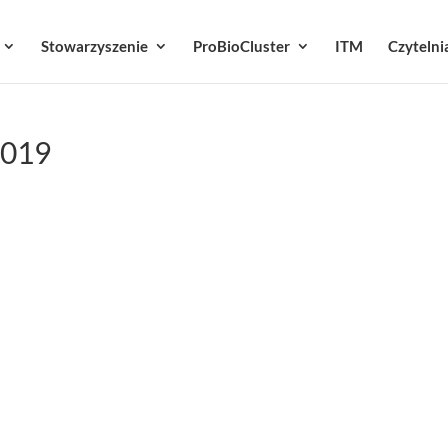
Stowarzyszenie
ProBioCluster
ITM
Czytelni
2019