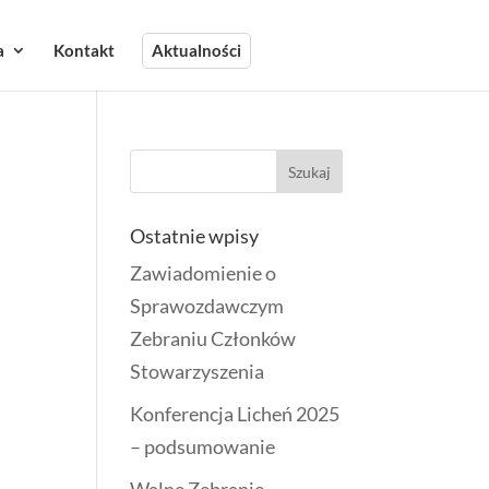
a
Kontakt
Aktualności
Ostatnie wpisy
Zawiadomienie o
Sprawozdawczym
Zebraniu Członków
Stowarzyszenia
Konferencja Licheń 2025
– podsumowanie