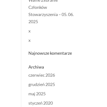
Walne Zebranie
Członków
Stowarzyszenia – 05. 06.
2025
x
x
Najnowsze komentarze
Archiwa
czerwiec 2026
grudzień 2025
maj 2025
styczeń 2020