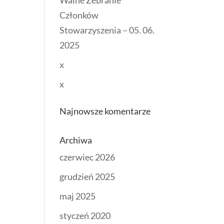
Walne Zebranie
Członków
Stowarzyszenia – 05. 06.
2025
x
x
Najnowsze komentarze
Archiwa
czerwiec 2026
grudzień 2025
maj 2025
styczeń 2020