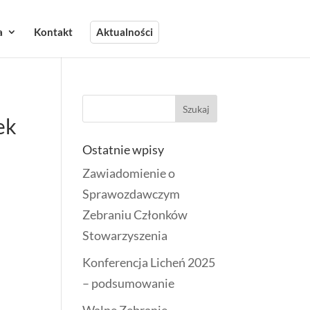
a
Kontakt
Aktualności
ek
Ostatnie wpisy
Zawiadomienie o
Sprawozdawczym
Zebraniu Członków
Stowarzyszenia
Konferencja Licheń 2025
– podsumowanie