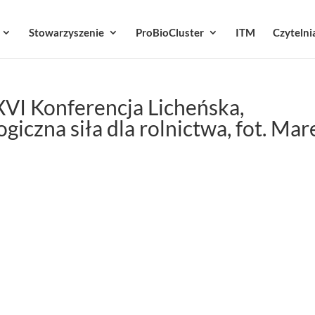
Stowarzyszenie
ProBioCluster
ITM
Czytelni
XVI Konferencja Licheńska,
giczna siła dla rolnictwa, fot. Mar