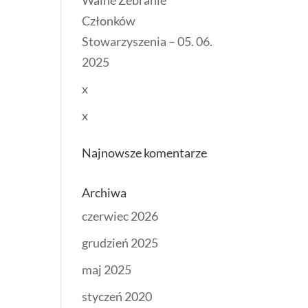
Walne Zebranie
Członków
Stowarzyszenia – 05. 06.
2025
x
x
Najnowsze komentarze
Archiwa
czerwiec 2026
grudzień 2025
maj 2025
styczeń 2020