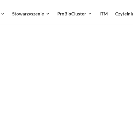
Stowarzyszenie
ProBioCluster
ITM
Czytelni