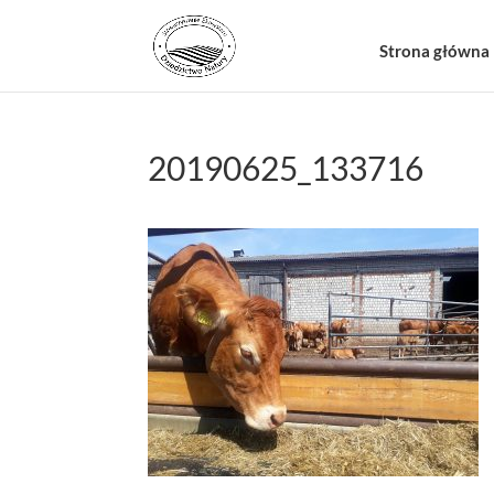
Strona główna
20190625_133716