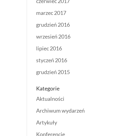
czerwiec 2017
marzec 2017
grudzień 2016
wrzesień 2016
lipiec 2016
styczeń 2016
grudzień 2015
Kategorie
Aktualności
Archiwum wydarzeń
Artykuły
Konferencje