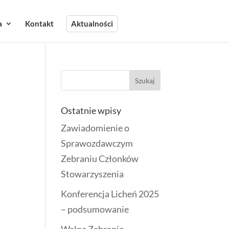
a
Kontakt
Aktualności
Ostatnie wpisy
Zawiadomienie o
Sprawozdawczym
Zebraniu Członków
Stowarzyszenia
Konferencja Licheń 2025
– podsumowanie