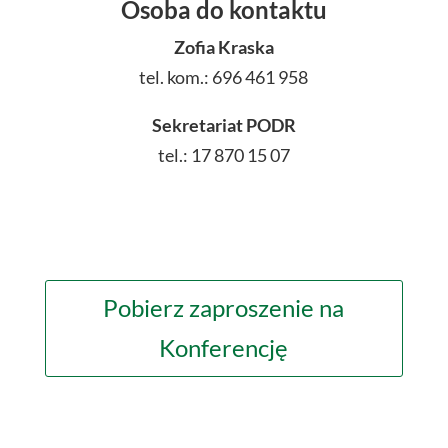
Osoba do kontaktu
Zofia Kraska
tel. kom.: 696 461 958
Sekretariat PODR
tel.: 17 870 15 07
Pobierz zaproszenie na
Konferencję