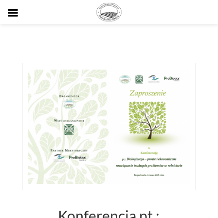
Konferencja pt.: