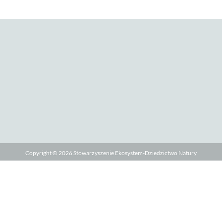
Copyright © 2026
Stowarzyszenie Ekosystem-Dziedzictwo Natury