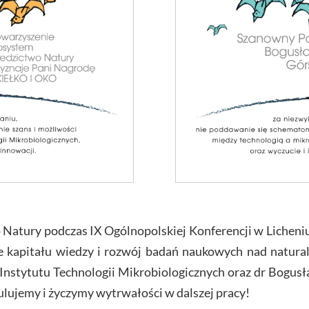
Natury podczas IX Ogólnopolskiej Konferencji w Lichen
apitału wiedzy i rozwój badań naukowych nad naturaln
Instytutu Technologii Mikrobiologicznych oraz dr Bogusł
lujemy i życzymy wytrwałości w dalszej pracy!