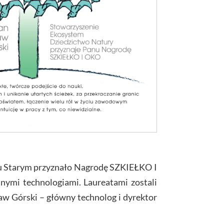
iu Starym przyznało Nagrodę SZKIEŁKO I
ymi technologiami. Laureatami zostali
aw Górski – główny technolog i dyrektor