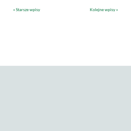
« Starsze wpisy
Kolejne wpisy »