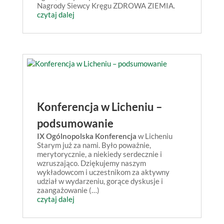
Nagrody Siewcy Kręgu ZDROWA ZIEMIA.
czytaj dalej
Konferencja w Licheniu –
podsumowanie
IX Ogólnopolska Konferencja
w Licheniu
Starym już za nami. Było poważnie,
merytorycznie, a niekiedy serdecznie i
wzruszająco. Dziękujemy naszym
wykładowcom i uczestnikom za aktywny
udział w wydarzeniu, gorące dyskusje i
zaangażowanie (…)
czytaj dalej