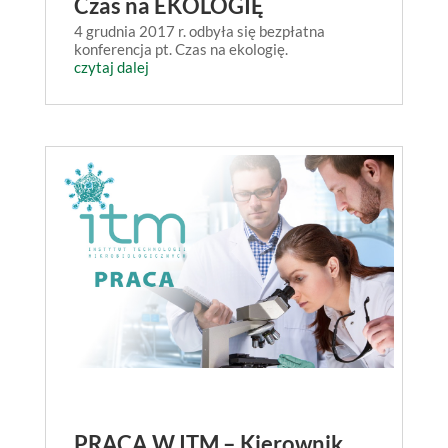
Czas na EKOLOGIĘ
4 grudnia 2017 r. odbyła się bezpłatna
konferencja pt. Czas na ekologię.
czytaj dalej
PRACA W ITM – Kierownik